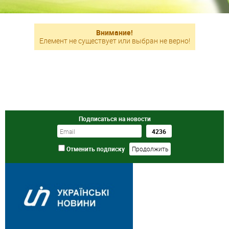
Внимание!
Елемент не существует или выбран не верно!
Подписаться на новости
Отменить подписку