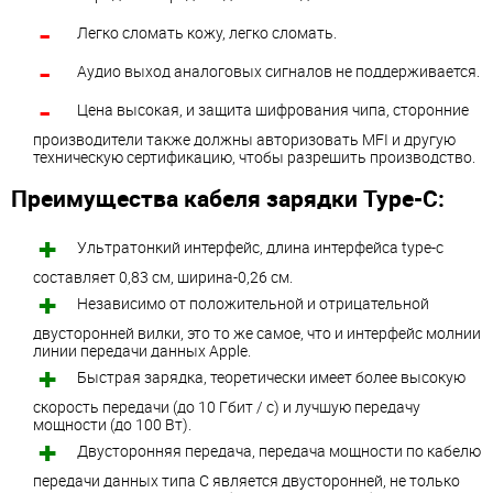
Легко сломать кожу, легко сломать.
Аудио выход аналоговых сигналов не поддерживается.
Цена высокая, и защита шифрования чипа, сторонние
производители также должны авторизовать MFI и другую
техническую сертификацию, чтобы разрешить производство.
Преимущества кабеля зарядки Type-C:
Ультратонкий интерфейс, длина интерфейса type-c
составляет 0,83 см, ширина-0,26 см.
Независимо от положительной и отрицательной
двусторонней вилки, это то же самое, что и интерфейс молнии
линии передачи данных Apple.
Быстрая зарядка, теоретически имеет более высокую
скорость передачи (до 10 Гбит / с) и лучшую передачу
мощности (до 100 Вт).
Двусторонняя передача, передача мощности по кабелю
передачи данных типа C является двусторонней, не только