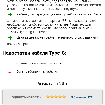
можно использовать ноутбук для зарядки мобильных
устройств, но также можно использовать другие устройства
и мобильную мощность для зарядки ноутбука.
Кабель для передачи данных Type-C также может быть
совместим со старым стандартом USB, но пользователям
необходимо приобрести дополнительный адаптер для
обеспечения совместимости. Это более практично, чем
кабель Lightning для iPhone.
Цена дешевая, не требует технического разрешения и
других затрат.
Недостатки кабеля Type-C:
Слишком высокая стоимость.
Есть требования к кабелю.
Автор:
admin
Artlife
ОЦЕНИТЬ НОВОСТЬ
5
(голосов:
172
)