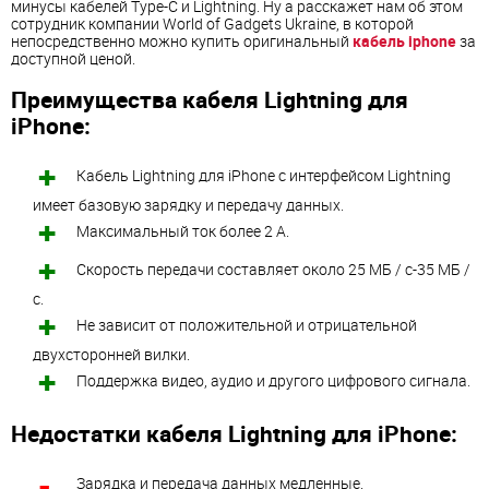
минусы кабелей Type-C и Lightning. Ну а расскажет нам об этом
сотрудник компании World of Gadgets Ukraine, в которой
непосредственно можно купить оригинальный
кабель iphone
за
доступной ценой.
Преимущества кабеля Lightning для
iPhone:
Кабель Lightning для iPhone с интерфейсом Lightning
имеет базовую зарядку и передачу данных.
Максимальный ток более 2 А.
Скорость передачи составляет около 25 МБ / с-35 МБ /
с.
Не зависит от положительной и отрицательной
двухсторонней вилки.
Поддержка видео, аудио и другого цифрового сигнала.
Недостатки кабеля Lightning для iPhone:
Зарядка и передача данных медленные.