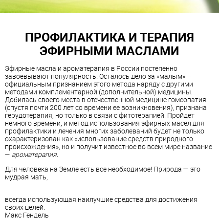
ПРОФИЛАКТИКА И ТЕРАПИЯ
ЭФИРНЫМИ МАСЛАМИ
Эфирные масла и ароматерапия в России постепенно
завоевывают популярность. Осталось дело за «малым» —
официальным признанием этого метода наряду с другими
методами комплементарной (дополнительной) медицины.
Добилась своего места в отечественной медицине гомеопатия
(спустя почти 200 лет со времени ее возникновения), признана
герудотерапия, но только в связи с фитотерапией. Пройдет
немного времени, и метод использования эфирных масел для
профилактики и лечения многих заболеваний будет не только
охарактеризован как «использование средств природного
происхождения», но и получит известное во всем мире название
—
ароматерапия
.
Для человека на Земле есть все необходимое! Природа — это
мудрая мать,
всегда использующая наилучшие средства для достижения
своих целей.
Макс Гендель