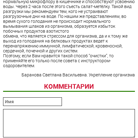
нормальную микрофлору в кишечнике и способствуют усвоению
воды. Через 2 часа после этого съесть салат-метёлку. Такой вид
разгрузки мы рекомендуем тем, кого не устраивают
разгрузочные дни на воде. По нашим же представлениям, во
время сухого голодания не происходит нормального
вымывания шлаков из организма, образуется избыток
побочных продуктов азотистого
обмена, что является стрессом для организма, да и к тому же
выход из голодания на белковых продуктах ведет к
перенапряжению иммунной, лимфатической, кровеносной,
сердечной, почечной и других систем.
Поэтому, если Вам нравится такой способ “очистки”, то
применяйте его только после совета с инструктором-
оздоровителем.
Баранова Светлана Васильевна. Укрепление организма
КОММЕНТАРИИ