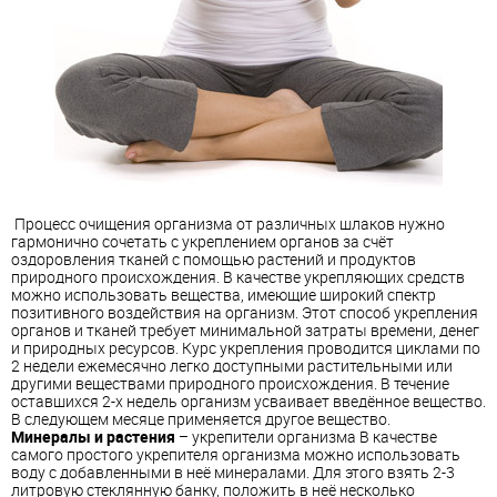
Процесс очищения организма от различных шлаков нужно
гармонично сочетать с укреплением органов за счёт
оздоровления тканей с помощью растений и продуктов
природного происхождения. В качестве укрепляющих средств
можно использовать вещества, имеющие широкий спектр
позитивного воздействия на организм. Этот способ укрепления
органов и тканей требует минимальной затраты времени, денег
и природных ресурсов. Курс укрепления проводится циклами по
2 недели ежемесячно легко доступными растительными или
другими веществами природного происхождения. В течение
оставшихся 2-х недель организм усваивает введённое вещество.
В следующем месяце применяется другое вещество.
Минералы и растения
– укрепители организма В качестве
самого простого укрепителя организма можно использовать
воду с добавленными в неё минералами. Для этого взять 2-3
литровую стеклянную банку, положить в неё несколько