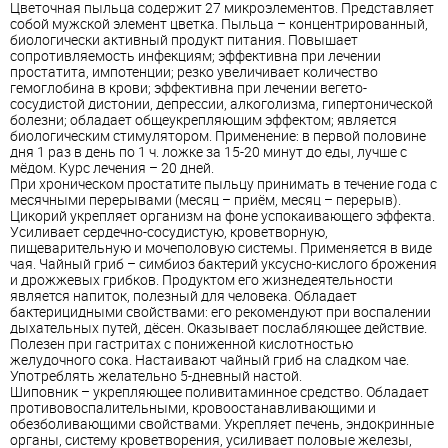
Цветочная пыльца содержит 27 микроэлементов. Представляет
собой мужской элемент цветка. Пыльца – концентрированный,
биологически активный продукт питания. Повышает
сопротивляемость инфекциям; эффективна при лечении
простатита, импотенции; резко увеличивает количество
гемоглобина в крови; эффективна при лечении вегето-
сосудистой дистонии, депрессии, алкоголизма, гипертонической
болезни; обладает общеукрепляющим эффектом; является
биологическим стимулятором. Применение: в первой половине
дня 1 раз в день по 1 ч. ложке за 15-20 минут до еды, лучше с
мёдом. Курс лечения – 20 дней.
При хроническом простатите пыльцу принимать в течение года с
месячными перерывами (месяц – приём, месяц – перерыв).
Цикорий укрепляет организм на фоне успокаивающего эффекта.
Усиливает сердечно-сосудистую, кроветворную,
пищеварительную и мочеполовую системы. Применяется в виде
чая. Чайный гриб – симбиоз бактерий уксусно-кислого брожения
и дрожжевых грибков. Продуктом его жизнедеятельности
является напиток, полезный для человека. Обладает
бактерицидными свойствами: его рекомендуют при воспалении
дыхательных путей, дёсен. Оказывает послабляющее действие.
Полезен при гастритах с пониженной кислотностью
желудочного сока. Настаивают чайный гриб на сладком чае.
Употреблять желательно 5-дневный настой.
Шиповник – укрепляющее поливитаминное средство. Обладает
противовоспалительными, кровоостанавливающими и
обезболивающими свойствами. Укрепляет печень, эндокринные
органы, систему кроветворения, усиливает половые железы,