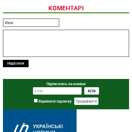
КОМЕНТАРІ
Надіслати
Підписатись на новини
Відмінити підписку