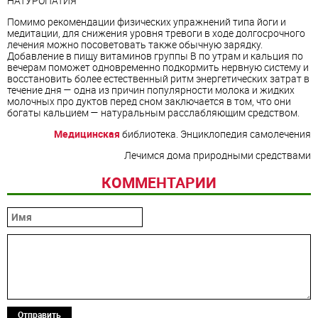
НАТУРОПАТИЯ
Помимо рекомендации физических упражнений типа йоги и
медитации, для снижения уровня тревоги в ходе долгосрочного
лечения можно посоветовать также обычную зарядку.
Добавление в пищу витаминов группы В по утрам и кальция по
вечерам поможет одновременно подкормить нервную систему и
восстановить более естественный ритм энергетических затрат в
течение дня — одна из причин популярности молока и жидких
молочных про дуктов перед сном заключается в том, что они
богаты кальцием — натуральным расслабляющим средством.
Медицинская
библиотека. Энциклопедия самолечения
Лечимся дома природными средствами
КОММЕНТАРИИ
Отправить