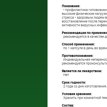
Показания:
• профилактика гиповиамин
высокие физические нагрузк
стресса • здоровым людям в
восстановление после перен
активности вирусных инфек
Рекомендации по примене
рекомендуется в качестве д
Способ применения:
по 1 капсуле в день во врем
Противопоказания:
Индивидуальная неперенос
рекомендуется проконсульт
Является ли лекарством:
Нет
Срок годности:
2 года со дня изготовления.
Условия хранения:
Хранить при комнатной темп
Состав: