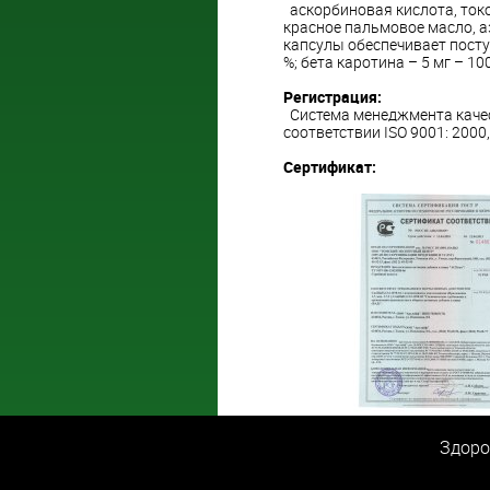
аскорбиновая кислота, токо
красное пальмовое масло, а
капсулы обеспечивает поступ
%; бета каротина – 5 мг – 1
Регистрация:
Система менеджмента качес
соответствии ISО 9001: 2000
Сертификат:
Здоро