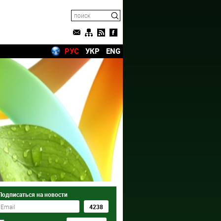
РУС
УКР
ENG
Подписаться на новости