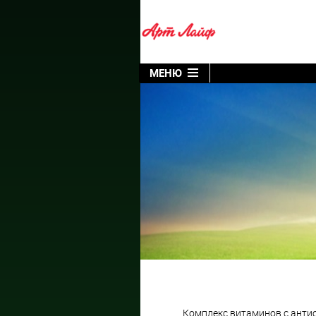
МЕНЮ
Комплекс витаминов с ант