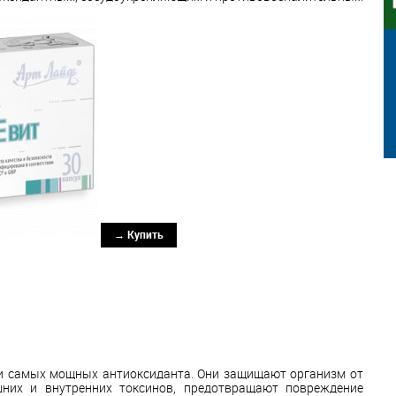
→ Купить
три самых мощных антиоксиданта. Они защищают организм от
шних и внутренних токсинов, предотвращают повреждение