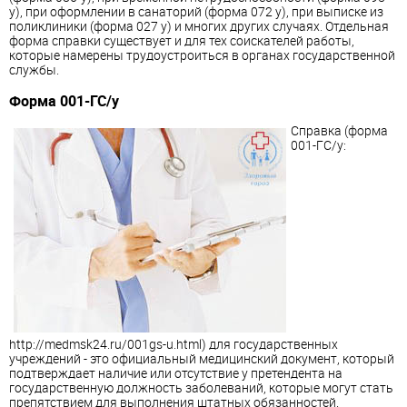
у), при оформлении в санаторий (форма 072 у), при выписке из
поликлиники (форма 027 у) и многих других случаях. Отдельная
форма справки существует и для тех соискателей работы,
которые намерены трудоустроиться в органах государственной
службы.
Форма 001-ГС/у
Справка (форма
001-ГС/у:
http://medmsk24.ru/001gs-u.html) для государственных
учреждений - это официальный медицинский документ, который
подтверждает наличие или отсутствие у претендента на
государственную должность заболеваний, которые могут стать
препятствием для выполнения штатных обязанностей.