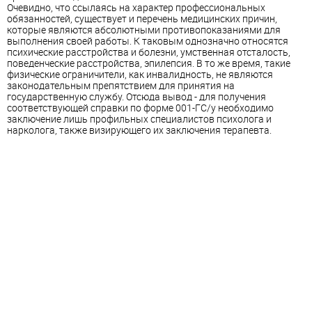
Очевидно, что ссылаясь на характер профессиональных
обязанностей, существует и перечень медицинских причин,
которые являются абсолютными противопоказаниями для
выполнения своей работы. К таковым однозначно относятся
психические расстройства и болезни, умственная отсталость,
поведенческие расстройства, эпилепсия. В то же время, такие
физические ограничители, как инвалидность, не являются
законодательным препятствием для принятия на
государственную службу. Отсюда вывод - для получения
соответствующей справки по форме 001-ГС/у необходимо
заключение лишь профильных специалистов психолога и
нарколога, также визирующего их заключения терапевта.