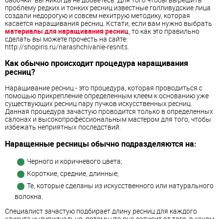
проблему редких и тонких ресниц известные голливудские лица
создали недорогую и совсем нехитрую методику, которая
касается наращивания ресниц. Кстати, если вам нужно выбрать
материалы для наращивания ресниц
, то как это правильно
сделать вы можете прочесть на сайте:
http://shopiris.ru/narashchivanie-resnits.
Как обычно происходит процедура наращивания
ресниц?
Наращивание ресниц - это процедура, которая проводиться с
помощью прикрепление определенным клеем к основанию уже
существующих ресниц пару пучков искусственных ресниц.
Данная процедура зачастую проводится только в определенных
салонах и высокопрофессиональным мастером для того, чтобы
избежать неприятных последствий.
Наращенные ресницы обычно подразделяются на:
Черного и коричневого цвета;
Короткие, средние, длинные;
Те, которые сделаны из искусственного или натурального
волокна.
Специалист зачастую подбирает длину ресниц для каждого
клиента индивидуально, потому что она зависит от того, в каком