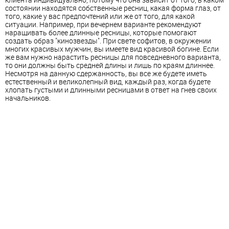
состоянии находятся собственные ресниц, какая форма глаз, от
того, какие у вас предпочтений или же от того, для какой
ситуации. Например, при вечернем варианте рекомендуют
наращивать более длинные ресницы, которые помогают
создать образ "кинозвезды". При свете софитов, в окружении
многих красивых мужчин, вы имеете вид красивой богине. Если
же вам нужно нарастить ресницы для повседневного варианта,
то они должны быть средней длины и лишь по краям длиннее.
Несмотря на данную сдержанность, вы все же будете иметь
естественный и великолепный вид, каждый раз, когда будете
хлопать густыми и длинными ресницами в ответ на гнев своих
начальников.