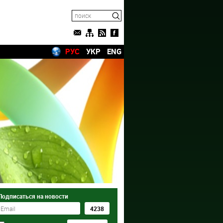
РУС
УКР
ENG
Подписаться на новости