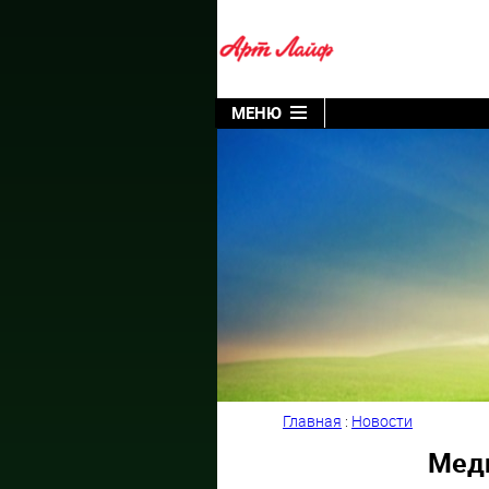
МЕНЮ
Главная
:
Новости
Меди