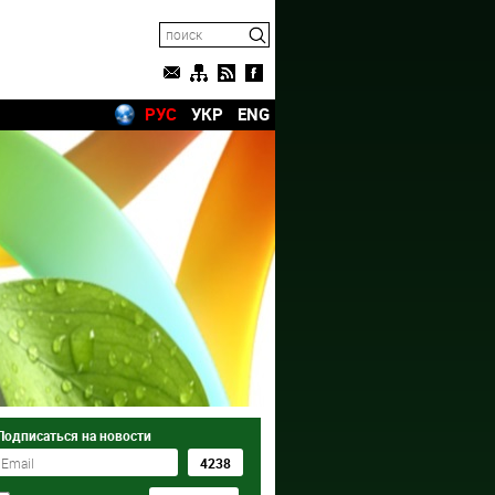
РУС
УКР
ENG
Подписаться на новости