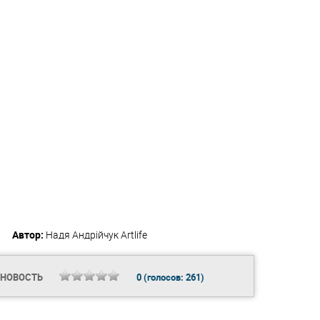
Автор:
Надя Андрійчук
Artlife
 НОВОСТЬ
0
(голосов:
261
)