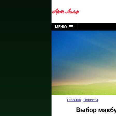
МЕНЮ
Главная
:
Новости
Выбор макбу