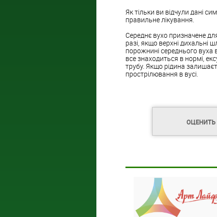
Як тільки ви відчули дані с
правильне лікування.
Середнє вухо призначене для
разі, якщо верхні дихальні ш
порожнині середнього вуха в
все знаходиться в нормі, ек
трубу. Якщо рідина залишаєт
прострілювання в вусі.
ОЦЕНИТЬ