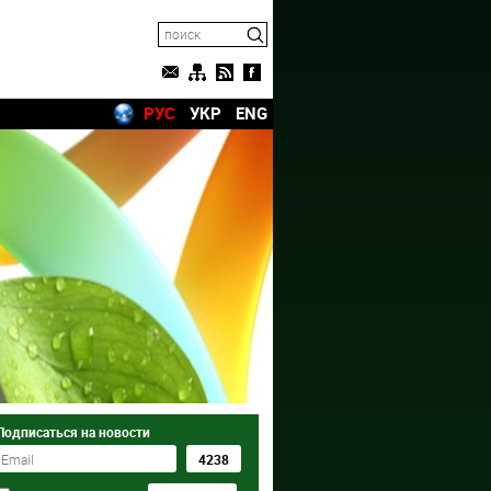
РУС
УКР
ENG
Подписаться на новости