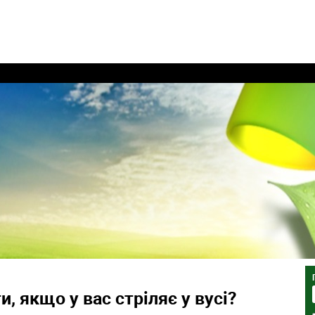
, якщо у вас стріляє у вусі?