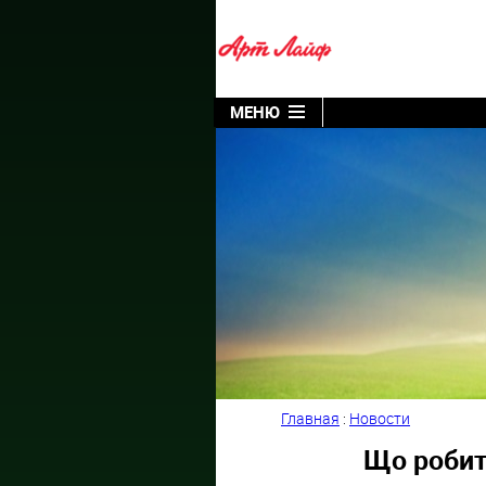
МЕНЮ
Главная
:
Новости
Що робити