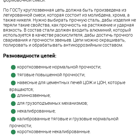
По ГОСТу круглозвенная цепь должна быть произведена из
легированной смеси, которая состоит из молибдена, хрома, а
также никеля. Нужно выбирать прочную сталь, дабы изделия не
теряли такие свойства, как прочность на растяжение и ударная
вязкость. В состав стали должен входить алюминий, который
используется в качестве раскислителя, дабы достичь прочного
сваривания и прочности звеньев. Цепи можно окрашивать,
полировать и обрабатывать антикоррозийным составом.
Разновидности цепей:
короткозвенные нормальной прочности;
тяговые повышенной прочности;
навесные для цементных печей ЦОЖ и ЦОН, которые
вращаются;
длиннозвенные;
для грузоподъемных механизмов;
некалиброванные;
калиброванные тяговые и грузовые нормальной
прочности;
короткозвенные некалиброванные.