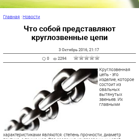
Главная
:
Новости
Что собой представляют
круглозвенные цепи
3 Октябрь 2016
, 21:17
0
2294
Круглозвенная
цепь - это
изделие, которое
состоит из
овальных
вытянутых
звеньев. Их
главными
характеристиками являются: степень прочности, диаметр