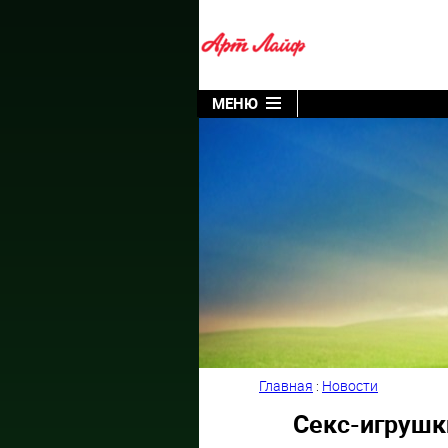
МЕНЮ
Главная
:
Новости
Секс-игрушк