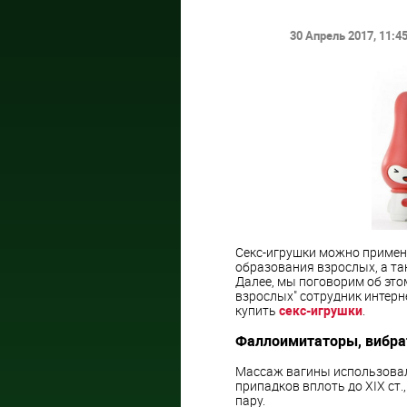
30 Апрель 2017
, 11:4
Секс-игрушки можно примен
образования взрослых, а та
Далее, мы поговорим об это
взрослых" сотрудник интерн
купить
секс-игрушки
.
Фаллоимитаторы, вибр
Массаж вагины использовали
припадков вплоть до XIX ст.
пару.