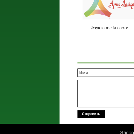
Фруктовое Ассорти
Отправить
Здоро