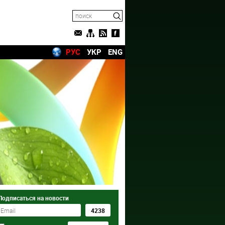
РУС
УКР
ENG
Подписаться на новости