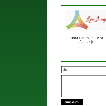
Новинка! Коктейли от
Артлайф!
Отправить