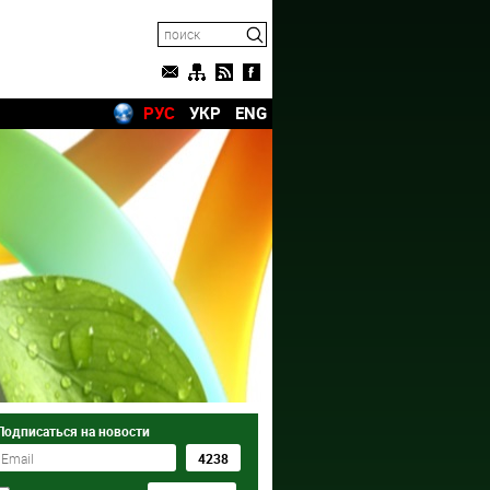
РУС
УКР
ENG
Подписаться на новости