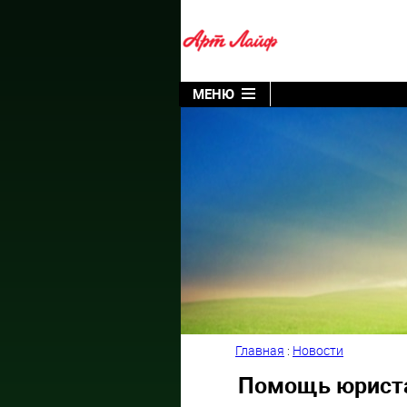
МЕНЮ
Главная
:
Новости
Помощь юриста