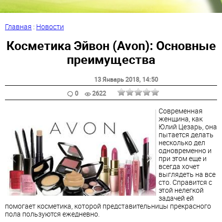
Главная
:
Новости
Косметика Эйвон (Avon): Основные
преимущества
13 Январь 2018
, 14:50
0
2622
Современная
женщина, как
Юлий Цезарь, она
пытается делать
несколько дел
одновременно и
при этом еще и
всегда хочет
выглядеть на все
сто. Справится с
этой нелегкой
задачей ей
помогает косметика, которой представительницы прекрасного
пола пользуются ежедневно.