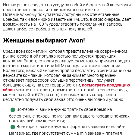
Нынче рынок средств по уходу за собой и бюджетной косметики
представлен в довольно широком ассортименте.
Потенциальному покупателю доступны как отечественные
бренды, так и всемирно известные ТМ. Это, в свою очередь, дает
возможность на 100 % удовлетворить пожелания и запросы
даже наиболее требовательных покупателей.
Женщины выбирают Avon!
Среди всей косметики, которая представлена на современном
рынке, особенной популярностью пользуется продукция
компании Эйвон, которая реализуется методом прямых продаж
(сетового маркетинга или MLM) консультантами компании.
Более того, каждый человек пройдя бесплатную регистрацию на
веб-сайте компании, которая не занимает много времени,
открывает перед собой большие перспективы: получает
большую скидку на все товары (кстати,
посмотреть продукцию
эйвон
можно в каталоге, посмотреть который, в свою очередь,
можно на сайте 677spo.com) + возможность совершенно
бесплатно получать свой заказ. Это очень выгодно и удобно:
Во-первых, вам не нужно тратить свое время на
бесконечные походы по магазинам вашего города в поисках
подходящей вам косметики;
Во-вторых, вам не нужно оформлять заказы в онлайн-
магазинах, где присутствует сумма min заказа + платная