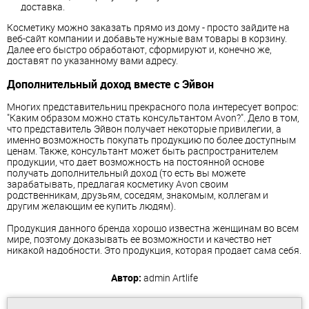
доставка.
Косметику можно заказать прямо из дому - просто зайдите на
веб-сайт компании и добавьте нужные вам товары в корзину.
Далее его быстро обработают, сформируют и, конечно же,
доставят по указанному вами адресу.
Дополнительный доход вместе с Эйвон
Многих представительниц прекрасного пола интересует вопрос:
"Каким образом можно стать консультантом Avon?". Дело в том,
что представитель Эйвон получает некоторые привилегии, а
именно возможность покупать продукцию по более доступным
ценам. Также, консультант может быть распространителем
продукции, что дает возможность на постоянной основе
получать дополнительный доход (то есть вы можете
зарабатывать, предлагая косметику Avon своим
родственникам, друзьям, соседям, знакомым, коллегам и
другим желающим ее купить людям).
Продукция данного бренда хорошо известна женщинам во всем
мире, поэтому доказывать ее возможности и качество нет
никакой надобности. Это продукция, которая продает сама себя.
Автор:
admin
Artlife