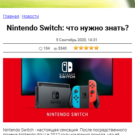
Главная
:
Новости
Nintendo Switch: что нужно знать?
5 Сентябрь 2020
, 14:31
104
5340
Nintendo Switch - настоящая сенсация. После посредственного
приема Nintendo Wii U в 2012 году компания поняла, что ей