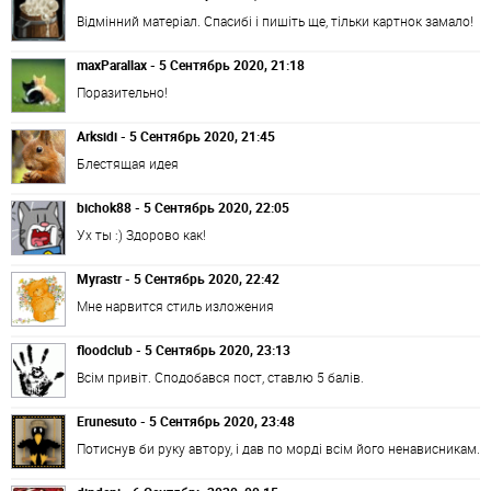
Відмінний матеріал. Спасибі і пишіть ще, тільки картнок замало!
maxParallax - 5 Сентябрь 2020, 21:18
Поразительно!
Arksidi - 5 Сентябрь 2020, 21:45
Блестящая идея
bichok88 - 5 Сентябрь 2020, 22:05
Ух ты :) Здорово как!
Myrastr - 5 Сентябрь 2020, 22:42
Мне нарвится стиль изложения
floodclub - 5 Сентябрь 2020, 23:13
Всім привіт. Сподобався пост, ставлю 5 балів.
Erunesuto - 5 Сентябрь 2020, 23:48
Потиснув би руку автору, і дав по морді всім його ненависникам.