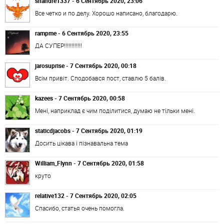
shandre1337 - 6 Сентябрь 2020, 23:06
Все четко и по делу. Хорошо написано, благодарю.
rampme - 6 Сентябрь 2020, 23:55
ДА СУПЕР!!!!!!!!!!!!
jarosuprise - 7 Сентябрь 2020, 00:18
Всім привіт. Сподобався пост, ставлю 5 балів.
kazees - 7 Сентябрь 2020, 00:58
Мені, наприклад є чим поділитися, думаю не тільки мені.
staticdjacobs - 7 Сентябрь 2020, 01:19
Досить цікава і пізнавальна тема
William_Flynn - 7 Сентябрь 2020, 01:58
круто
relative132 - 7 Сентябрь 2020, 02:05
Спасибо, статья очень помогла.