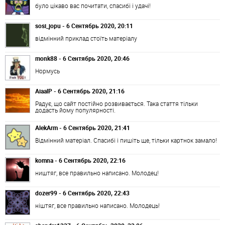
було цікаво вас почитати, спасибі і удачі!
sosi_jopu - 6 Сентябрь 2020, 20:11
відмінний приклад стоїть матеріалу
monk88 - 6 Сентябрь 2020, 20:46
Нормусь
AiaalP - 6 Сентябрь 2020, 21:16
Радує, що сайт постійно розвивається. Така стаття тільки
додасть йому популярності.
AlekArm - 6 Сентябрь 2020, 21:41
Відмінний матеріал. Спасибі і пишіть ще, тільки картнок замало!
komna - 6 Сентябрь 2020, 22:16
ништяг, все правильно написано. Молодец!
dozer99 - 6 Сентябрь 2020, 22:43
ніштяг, все правильно написано. Молодець!