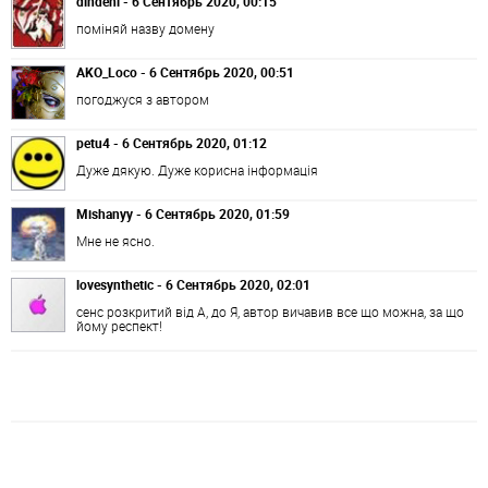
dindeni - 6 Сентябрь 2020, 00:15
поміняй назву домену
AKO_Loco - 6 Сентябрь 2020, 00:51
погоджуся з автором
petu4 - 6 Сентябрь 2020, 01:12
Дуже дякую. Дуже корисна інформація
Mishanyy - 6 Сентябрь 2020, 01:59
Мне не ясно.
lovesynthetic - 6 Сентябрь 2020, 02:01
сенс розкритий від А, до Я, автор вичавив все що можна, за що
йому респект!