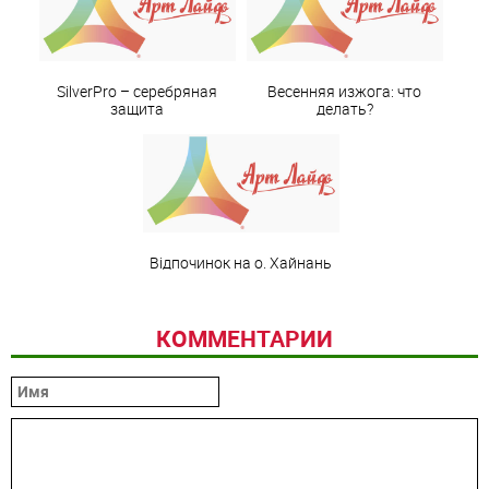
SilverРro – серебряная
Весенняя изжога: что
защита
делать?
Відпочинок на о. Хайнань
КОММЕНТАРИИ