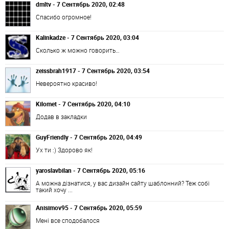
dmltv - 7 Сентябрь 2020, 02:48
Спасибо огромное!
Kalinkadze - 7 Сентябрь 2020, 03:04
Сколько ж можно говорить…
zeissbrah1917 - 7 Сентябрь 2020, 03:54
Невероятно красиво!
Kilomet - 7 Сентябрь 2020, 04:10
Додав в закладки
GuyFriendly - 7 Сентябрь 2020, 04:49
Ух ти :) Здорово як!
yaroslavbilan - 7 Сентябрь 2020, 05:16
А можна дізнатися, у вас дизайн сайту шаблонний? Теж собі
такий хочу ...
Anisimov95 - 7 Сентябрь 2020, 05:59
Мені все сподобалося