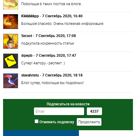
Побольше б таких постов на блоге.
Kkkkkkkpp - 7 Сентябрь 2020, 16:40
Большое спасибо. Очень полезная информация
Secsot - 7 Сентябрь 2020, 17:08
подкупила искренность статьи
dqwpb - 7 Сентябрь 2020, 17:47
Супер! Автору - респект :)
slavahristu - 7 Сентябрь 2020, 18:18
Блог супер, побольше бы подобных!
Подписаться на новости
Отменить подписку