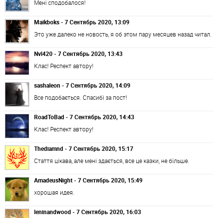
Мені сподобалося!
Maikboks - 7 Сентябрь 2020, 13:09
Это уже далеко не новость, я об этом пару месяцев назад читал.
Nvl420 - 7 Сентябрь 2020, 13:43
Клас! Респект автору!
sashaleon - 7 Сентябрь 2020, 14:09
Все подобається. Спасибі за пост!
RoadToBad - 7 Сентябрь 2020, 14:43
Клас! Респект автору!
Thediamnd - 7 Сентябрь 2020, 15:17
Стаття цікава, але мені здається, все це казки, не більше.
AmadeusNight - 7 Сентябрь 2020, 15:49
хорошая идея.
leninandwood - 7 Сентябрь 2020, 16:03