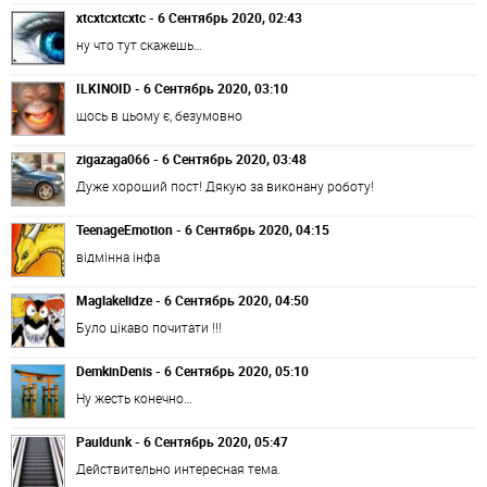
xtcxtcxtcxtc - 6 Сентябрь 2020, 02:43
ну что тут скажешь…
ILKINOID - 6 Сентябрь 2020, 03:10
щось в цьому є, безумовно
zigazaga066 - 6 Сентябрь 2020, 03:48
Дуже хороший пост! Дякую за виконану роботу!
TeenageEmotion - 6 Сентябрь 2020, 04:15
відмінна інфа
Maglakelidze - 6 Сентябрь 2020, 04:50
Було цікаво почитати !!!
DemkinDenis - 6 Сентябрь 2020, 05:10
Ну жесть конечно…
Pauldunk - 6 Сентябрь 2020, 05:47
Действительно интересная тема.