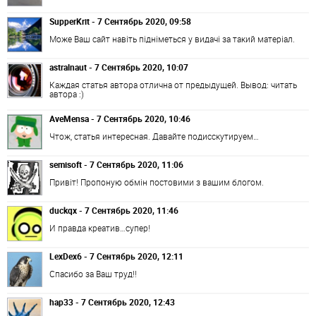
SupperKrit - 7 Сентябрь 2020, 09:58
Може Ваш сайт навіть підніметься у видачі за такий матеріал.
astralnaut - 7 Сентябрь 2020, 10:07
Каждая статья автора отлична от предыдущей. Вывод: читать
автора :)
AveMensa - 7 Сентябрь 2020, 10:46
Чтож, статья интересная. Давайте подисскутируем…
semisoft - 7 Сентябрь 2020, 11:06
Привіт! Пропоную обмін постовими з вашим блогом.
duckqx - 7 Сентябрь 2020, 11:46
И правда креатив…супер!
LexDex6 - 7 Сентябрь 2020, 12:11
Спасибо за Ваш труд!!
hap33 - 7 Сентябрь 2020, 12:43