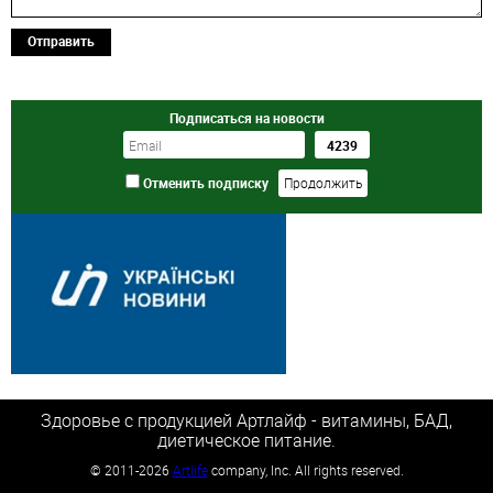
Отправить
Подписаться на новости
Отменить подписку
Здоровье с продукцией Артлайф - витамины, БАД,
диетическое питание.
©
2011-2026
Artlife
company, Inc. All rights reserved.