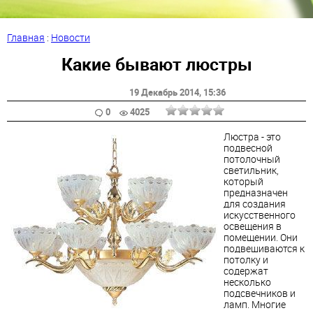
Главная
:
Новости
Какие бывают люстры
19 Декабрь 2014
, 15:36
0
4025
Люстра - это
подвесной
потолочный
светильник,
который
предназначен
для создания
искусственного
освещения в
помещении. Они
подвешиваются к
потолку и
содержат
несколько
подсвечников и
ламп. Многие