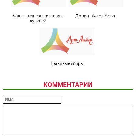
Каша гречнево-рисовая с
Джоинт Флекс Актив
курицей
Травяные сборы
КОММЕНТАРИИ