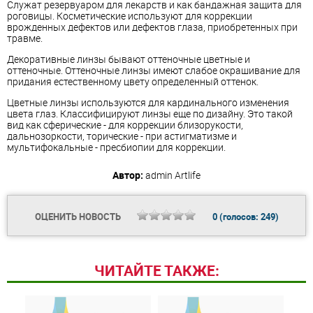
Служат резервуаром для лекарств и как бандажная защита для
роговицы. Косметические используют для коррекции
врожденных дефектов или дефектов глаза, приобретенных при
травме.
Декоративные линзы бывают оттеночные цветные и
оттеночные. Оттеночные линзы имеют слабое окрашивание для
придания естественному цвету определенный оттенок.
Цветные линзы используются для кардинального изменения
цвета глаз. Классифицируют линзы еще по дизайну. Это такой
вид как сферические - для коррекции близорукости,
дальнозоркости, торические - при астигматизме и
мультифокальные - пресбиопии для коррекции.
Автор:
admin
Artlife
ОЦЕНИТЬ НОВОСТЬ
0
(голосов:
249
)
ЧИТАЙТЕ ТАКЖЕ: