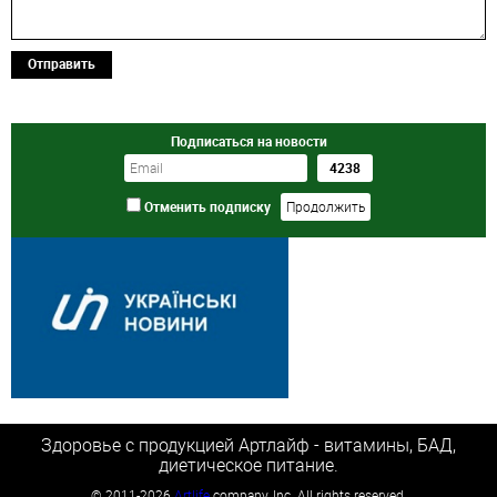
Отправить
Подписаться на новости
Отменить подписку
Здоровье с продукцией Артлайф - витамины, БАД,
диетическое питание.
©
2011-2026
Artlife
company, Inc. All rights reserved.