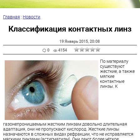
Главная
:
Новости
Классификация контактных линз
19 Январь 2015
, 20:08
0
4154
По материалу
существуют
жесткие, а также
мягкие
контактные
линзы. К
газонепроницаемым жестким линзам довольно длительная
адаптация, они не пропускают кислород. Жесткие линзы
назначаются в сложных видах рефракции, что не исправляется
мягкими линзами (астигматизм). Они дают более чёткое