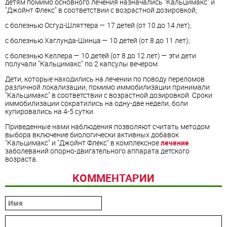
детям помимо основного лечения назначались "Кальцимакс" и
"Джойнт Флекс" в соответствии с возрастной дозировкой;
с болезнью Осгуд-Шляттера — 17 детей (от 10 до 14 лет);
с болезнью Хаглунда-Шинца — 10 детей (от 8 до 11 лет);
с болезнью Келлера — 10 детей (от 8 до 12 лет) — эти дети
получали "Кальцимакс" по 2 капсулы вечером.
Дети, которые находились на лечении по поводу переломов
различной локализации, помимо иммобилизации принимали
"Кальцимакс" в соответствии с возрастной дозировкой. Сроки
иммобилизации сократились на одну-две недели, боли
купировались на 4-5 сутки.
Приведенные нами наблюдения позволяют считать методом
выбора включение биологически активных добавок
"Кальцимакс" и "Джойнт Флекс" в комплексное
лечение
заболеваний опорно-двигательного аппарата детского
возраста.
КОММЕНТАРИИ