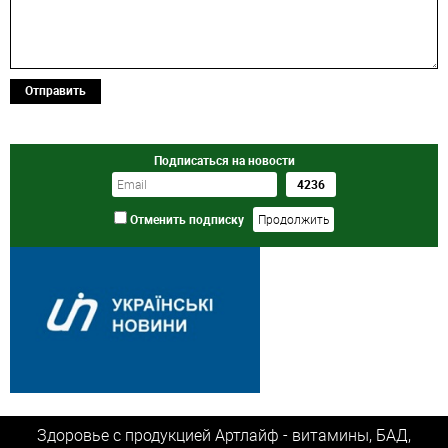
Отправить
Подписаться на новости
Отменить подписку
Здоровье с продукцией Артлайф - витамины, БАД,