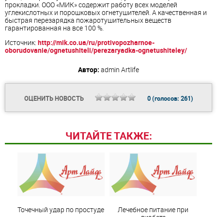
прокладки. ООО «МИК» содержит работу всех моделей
углекислотных и порошковых огнетушителей. А качественная и
быстрая перезарядка пожаротушительных веществ
гарантированная на все 100 %.
Источник:
http://mik.co.ua/ru/protivopozharnoe-
oborudovanie/ognetushiteli/perezaryadka-ognetushiteley/
Автор:
admin
Artlife
ОЦЕНИТЬ НОВОСТЬ
0
(голосов:
261
)
ЧИТАЙТЕ ТАКЖЕ:
Точечный удар по простуде
Лечебное питание при