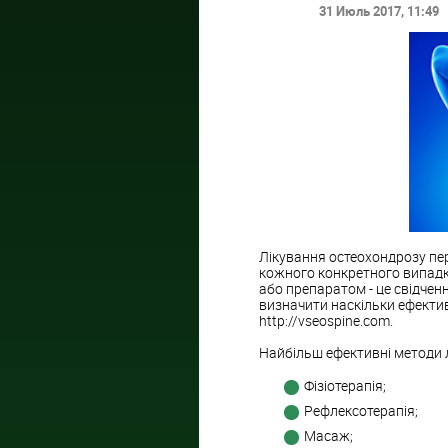
31 Июль 2017
, 11:49
Лікування остеохондрозу пе
кожного конкретного випадк
або препаратом - це свідченн
визначити наскільки ефектив
http://vseospine.com.
Найбільш ефективні методи 
Фізіотерапія;
Рефлексотерапія;
Масаж;