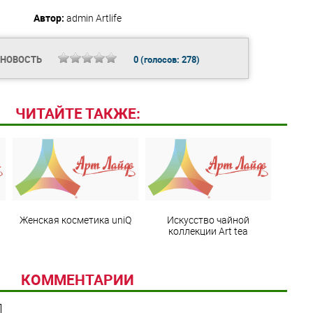
Автор:
admin
Artlife
 НОВОСТЬ
0
(голосов:
278
)
ЧИТАЙТЕ ТАКЖЕ:
Женская косметика uniQ
Искусство чайной
коллекции Art teа
КОММЕНТАРИИ