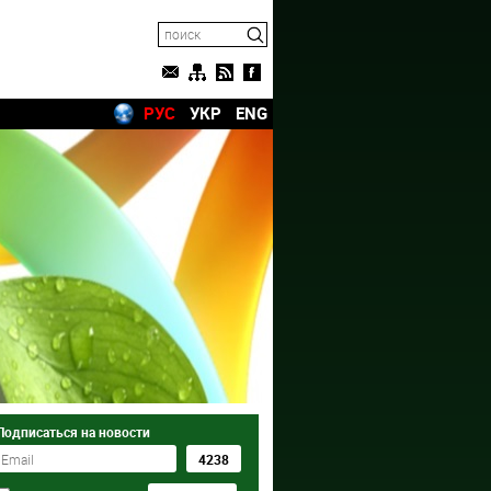
РУС
УКР
ENG
Подписаться на новости