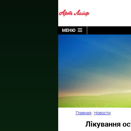
МЕНЮ
Главная
:
Новости
Лікування о