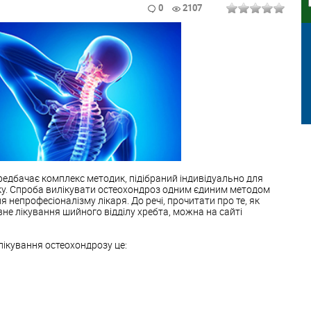
0
2107
редбачає комплекс методик, підібраний індивідуально для
у. Спроба вилікувати остеохондроз одним єдиним методом
я непрофесіоналізму лікаря. До речі, прочитати про те, як
не лікування шийного відділу хребта, можна на сайті
лікування остеохондрозу це: