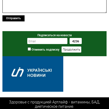
Отправить
Подписаться на новости
Отменить подписку
Здоровье с продукцией Артлайф - витамины, БАД,
диетическое питание.