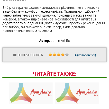
Вибір кавера на шолом - це важливе рішення, яке впливає на
вашу безпеку, комфорт і ефективність. Правильно підібраний
кавер забезпечує захист шолома, покращує маскування та
комфорт, а також відкриває нові можливості для інтеграції
додаткового обладнання. Дотримуючись простих рекомендацій
при виборі, ви зможете знайти кавер, який ідеально
відповідатиме вашим вимогам.
Автор:
admin
Artlife
ОЦЕНИТЬ НОВОСТЬ
4
(голосов:
91
)
ЧИТАЙТЕ ТАКЖЕ: