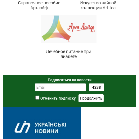
Справочное пособие
Искусство чайной
Артлайф
коллекции Art teа
Лечебное питание при
диабете
Подписаться на новости
Отменить подписку