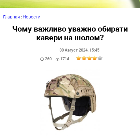
Главная
:
Новости
Чому важливо уважно обирати
кавери на шолом?
30 Август 2024
, 15:45
260
1714