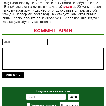
дадут долгое ощущение сытости, и вы надолго забудете о еде.
• Выпейте стакан, а лучше и два чистой
воды
за 20 минут перед
каждым приемом пищи. Часто голод скрывается под маской
жажды. Проверьте, после воды вы съедите намного меньше
пищи и ее понадобиться намного меньше для насыщения, так
как желудок будет уже наполнен.
КОММЕНТАРИИ
Отправить
Подписаться на новости
Отменить подписку