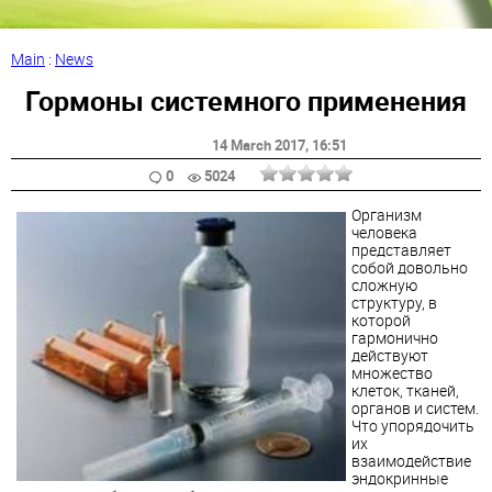
Main
:
News
Гормоны системного применения
14 March 2017
, 16:51
0
5024
Организм
человека
представляет
собой довольно
сложную
структуру, в
которой
гармонично
действуют
множество
клеток, тканей,
органов и систем.
Что упорядочить
их
взаимодействие
эндокринные