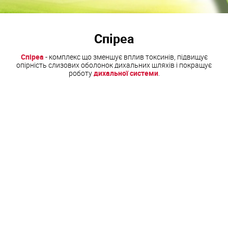
Спіреа
Спіреа
- комплекс що зменшує вплив токсинів, підвищує
опірність слизових оболонок дихальних шляхів і покращує
роботу
дихальної системи
.