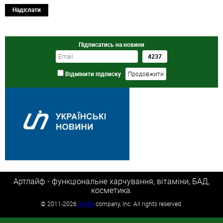
Надіслати
Підписатись на новини
Відмінити підписку
Артлайф - функціональне харчування, вітаміни, БАД,
косметика.
©
2011-2026
Artlife
company, Inc. All rights reserved.