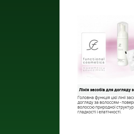
Лінія засобів для догляду 
Головна функція цієї лінії зас
догляду за волоссям - пове
волоссю природної структури,
гладкості і елатічності.