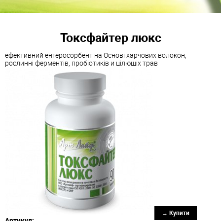
Токсфайтер люкс
ефективний ентеросорбент на Основі харчових волокон,
рослинні ферментів, пробіотиків и цілющіх трав
→ Купити
Артикул: