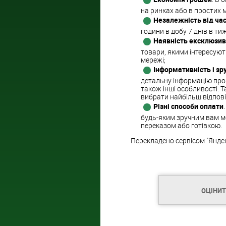
на ринках або в простих м
Незалежність від час
години в добу 7 днів в ти
Наявність ексклюзив
товари, якими інтересуют
мережі;
Інформативність і зр
детальну інформацію про т
також інші особливості. Т
вибрати найбільш відпові
Різні способи оплати
будь-яким зручним вам м
переказом або готівкою.
Перекладено сервісом "Янде
ОЦІНИ