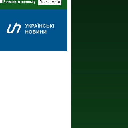
Відмінити підписку