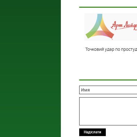
Точковий удар по простуд
Надіслати