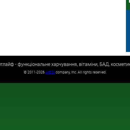
тлайф - функціональне харчування, вітаміни, БАД, космети
©
2011-2026
Artlife
company, Inc. All rights reserved.