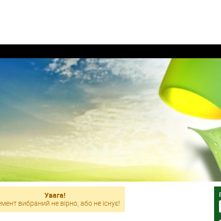
Увага!
мент вибраний не вірно, або не існує!