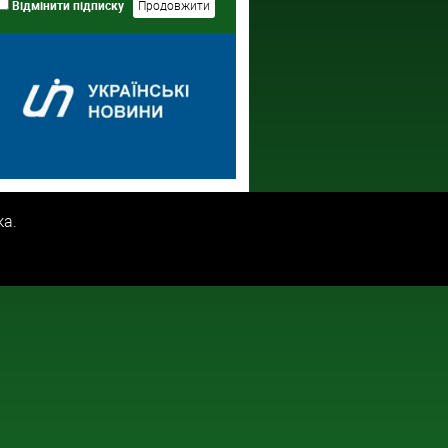
Відмінити підписку
ка.