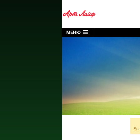
МЕНЮ
Еле