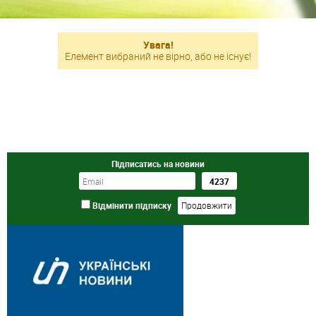
Увага!
Елемент вибраний не вірно, або не існує!
Підписатись на новини
Відмінити підписку