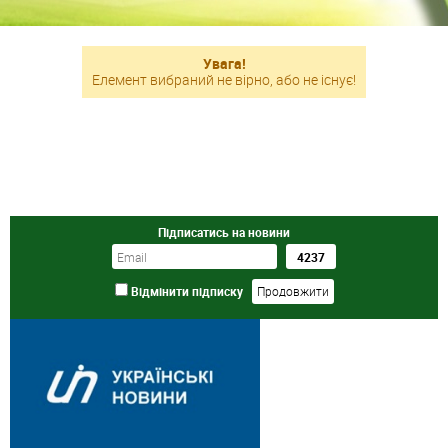
Увага!
Елемент вибраний не вірно, або не існує!
Підписатись на новини
Відмінити підписку