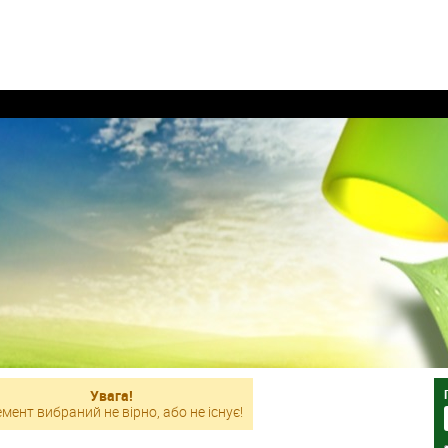
Увага!
мент вибраний не вірно, або не існує!