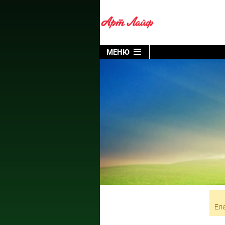
МЕНЮ
Еле