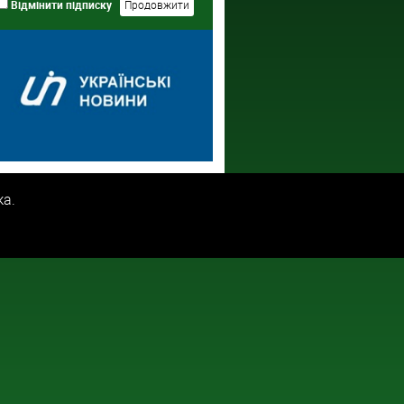
Відмінити підписку
ка.