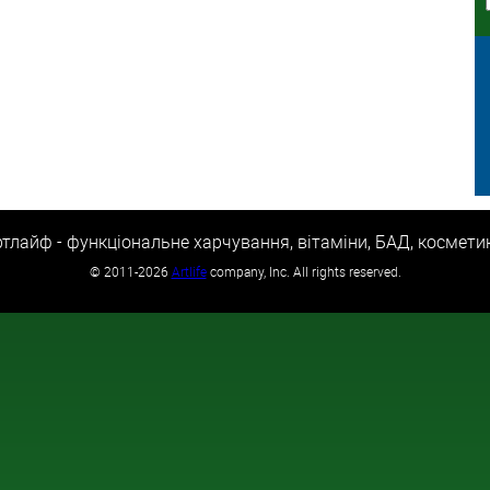
тлайф - функціональне харчування, вітаміни, БАД, космети
©
2011-2026
Artlife
company, Inc. All rights reserved.