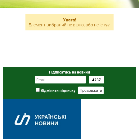
Увага!
Елемент вибраний не вірно, або не існує!
Підписатись на новини
Відмінити підписку