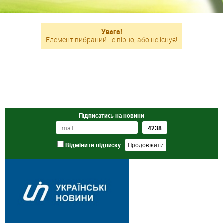
Увага!
Елемент вибраний не вірно, або не існує!
Підписатись на новини
Відмінити підписку