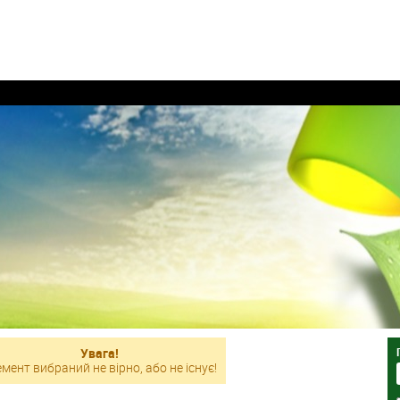
Увага!
мент вибраний не вірно, або не існує!