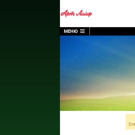
МЕНЮ
Еле