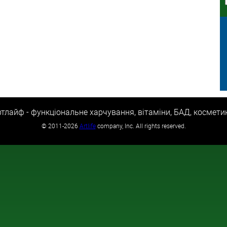
тлайф - функціональне харчування, вітаміни, БАД, космети
©
2011-2026
Artlife
company, Inc. All rights reserved.