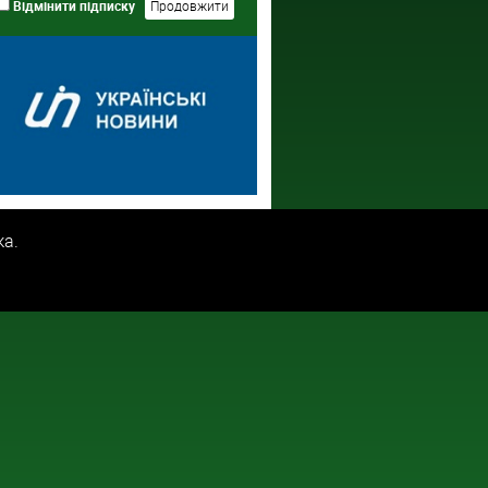
Відмінити підписку
ка.