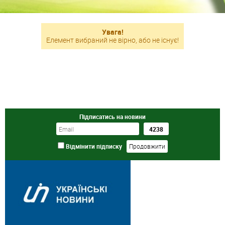
Увага!
Елемент вибраний не вірно, або не існує!
Підписатись на новини
Відмінити підписку