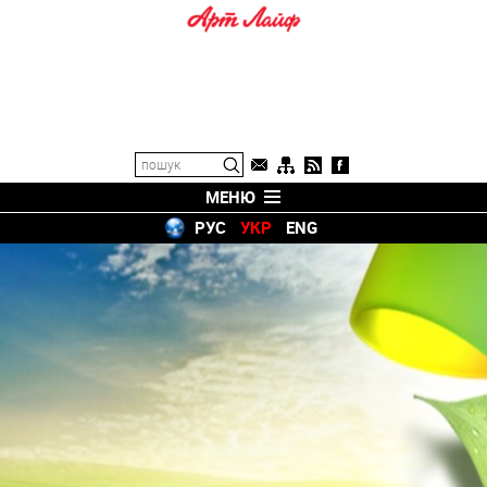
МЕНЮ
РУС
УКР
ENG