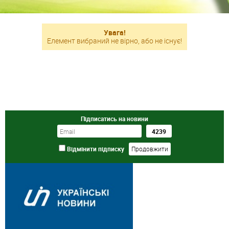
Увага!
Елемент вибраний не вірно, або не існує!
Підписатись на новини
Відмінити підписку