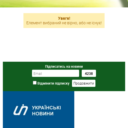
Увага!
Елемент вибраний не вірно, або не існує!
Підписатись на новини
Відмінити підписку