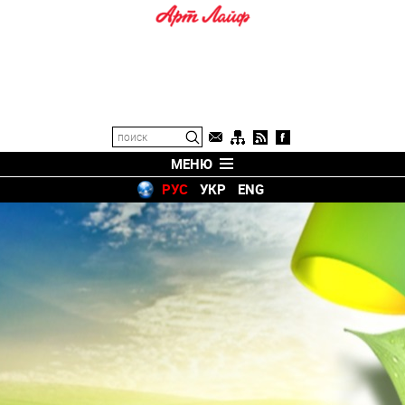
МЕНЮ
РУС
УКР
ENG