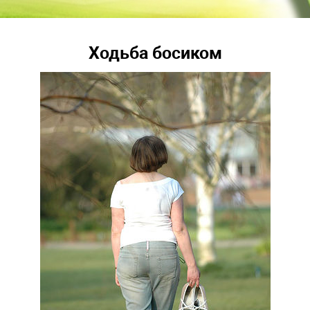
Ходьба босиком