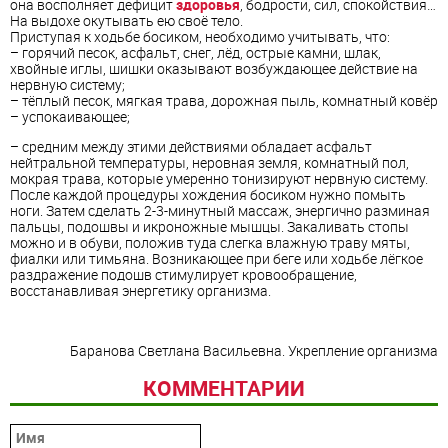
она восполняет дефицит
здоровья
, бодрости, сил, спокойствия…
На выдохе окутывать ею своё тело.
Приступая к ходьбе босиком, необходимо учитывать, что:
– горячий песок, асфальт, снег, лёд, острые камни, шлак,
хвойные иглы, шишки оказывают возбуждающее действие на
нервную систему;
– тёплый песок, мягкая трава, дорожная пыль, комнатный ковёр
– успокаивающее;
– средним между этими действиями обладает асфальт
нейтральной температуры, неровная земля, комнатный пол,
мокрая трава, которые умеренно тонизируют нервную систему.
После каждой процедуры хождения босиком нужно помыть
ноги. Затем сделать 2-3-минутный массаж, энергично разминая
пальцы, подошвы и икроножные мышцы. Закаливать стопы
можно и в обуви, положив туда слегка влажную траву мяты,
фиалки или тимьяна. Возникающее при беге или ходьбе лёгкое
раздражение подошв стимулирует кровообращение,
восстанавливая энергетику организма.
Баранова Светлана Васильевна. Укрепление организма
КОММЕНТАРИИ