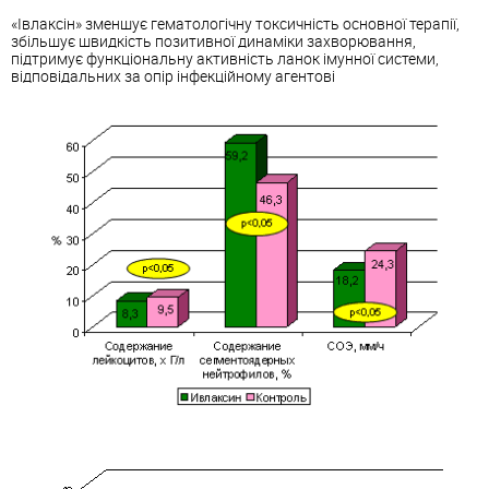
«Івлаксін» зменшує гематологічну токсичність основної терапії,
збільшує швидкість позитивної динаміки
захворювання
,
підтримує функціональну активність ланок імунної системи,
відповідальних за опір інфекційному агентові