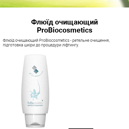
Флюїд очищающий
ProBiocosmetics
Флюїд очищающий ProBiocosmetics - ретельне очищення,
підготовка шкіри до процедури ліфтингу.