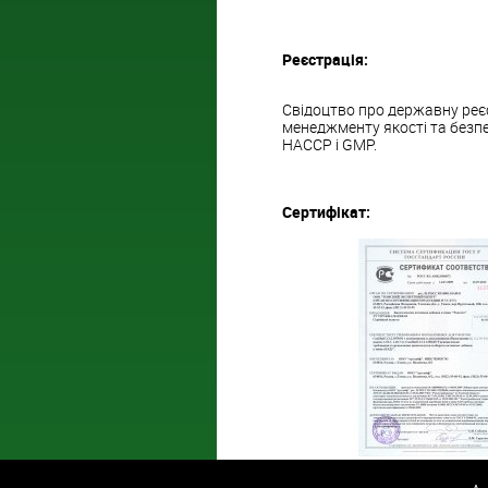
Реєстрація:
Свідоцтво про державну реєст
менеджменту якості та безпе
НАССР і GMP.
Сертифікат: