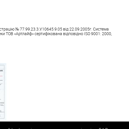
рацію № 77.99.23.3.У.10645.9.05 від 22.09.2005г. Система
ки ТОВ «Артлайф» сертифікована відповідно ISО 9001: 2000,