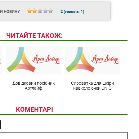
ТИ НОВИНУ
2
(голосів:
1
)
ЧИТАЙТЕ ТАКОЖ:
Довідковий посібник
Сироватка для шкіри
Артлайф
навколо очей UNIQ
КОМЕНТАРІ