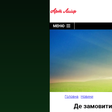
МЕНЮ
Головна
:
Новини
Де замовити