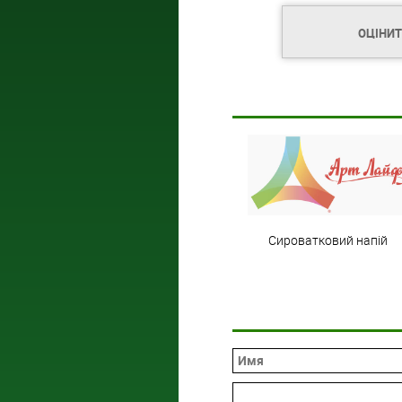
ОЦІНИ
Сироватковий напій