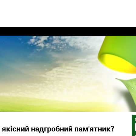
 якісний надгробний пам'ятник?