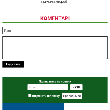
причини хвороб
КОМЕНТАРІ
Надіслати
Підписатись на новини
Відмінити підписку