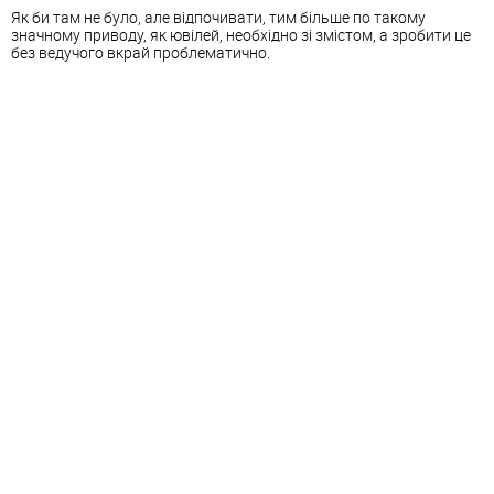
Як би там не було, але відпочивати, тим більше по такому
значному приводу, як ювілей, необхідно зі змістом, а зробити це
без ведучого вкрай проблематично.