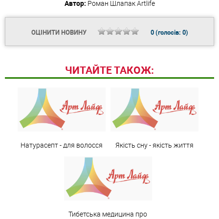
Автор:
Роман Шлапак
Artlife
ОЦІНИТИ НОВИНУ
0
(голосів:
0
)
ЧИТАЙТЕ ТАКОЖ:
Натурасепт - для волосся
Якість сну - якість життя
Тибетська медицина про