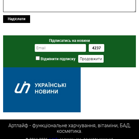
Надіслати
Підписатись на новини
Відмінити підписку
Артлайф - функціональне харчування, вітаміни, БАД,
косметика.