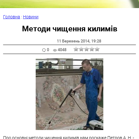
Головна
:
Новини
Методи чищення килимів
11 Березень 2014
, 19:28
0
4048
Про основні методи чищення килимів нам роскаже Петров А. Н. -