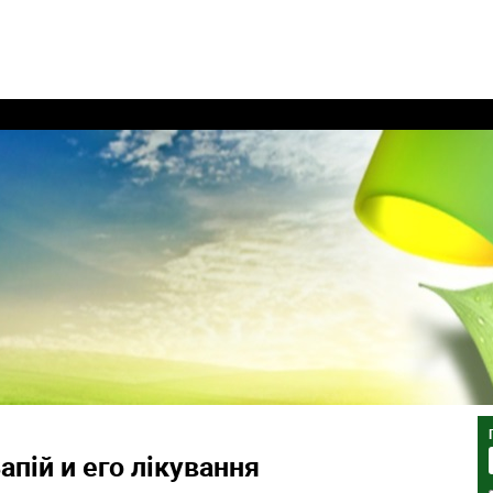
апій и его лікування