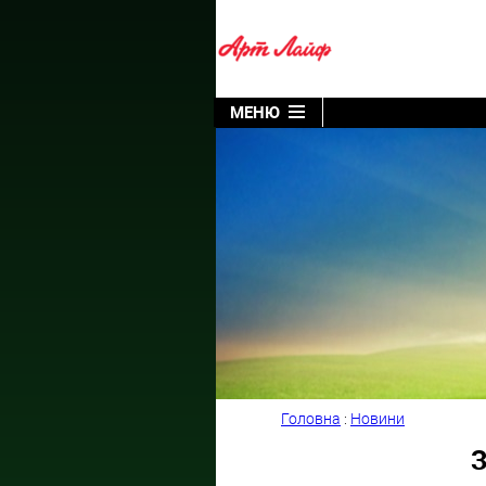
МЕНЮ
Головна
:
Новини
З